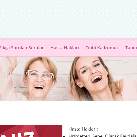
Sıkça Sorulan Sorular
Hasta Hakları
Tıbbi Kadromuz
Tanıt
Hasta Hakları:
Hizmetten Genel Olarak Faydal