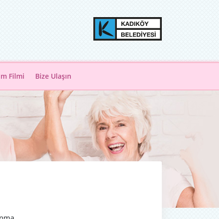
ım Filmi
Bize Ulaşın
anma