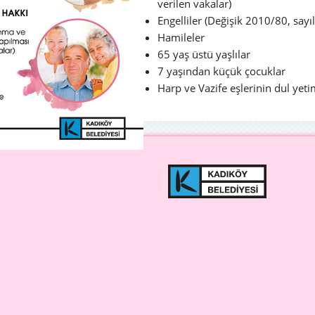
verilen vakalar)
Engelliler (Değişik 2010/80, sayı
Hamileler
65 yaş üstü yaşlılar
7 yaşından küçük çocuklar
Harp ve Vazife eşlerinin dul yeti