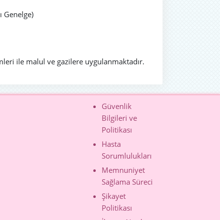
lı Genelge)
mleri ile malul ve gazilere uygulanmaktadır.
Güvenlik
Bilgileri ve
Politikası
Hasta
Sorumlulukları
Memnuniyet
Sağlama Süreci
Şikayet
Politikası